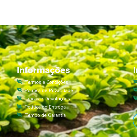
Informações
Termos e Condições
Política de Privacidade
Trocas e Devoluções
Política de Entrega
Tempo de Garantia