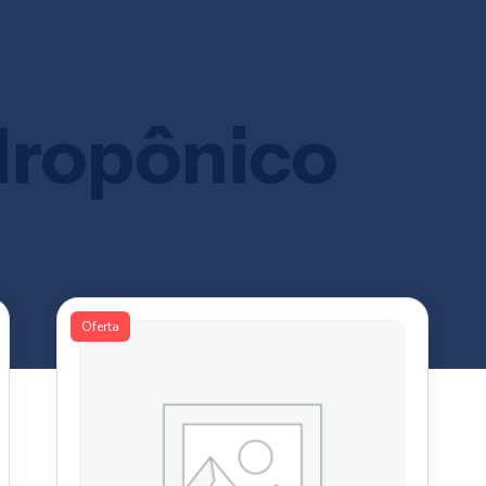
dropônico
Oferta