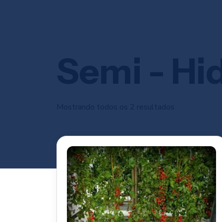
Semi - Hi
Mostrando todos os 2 resultados