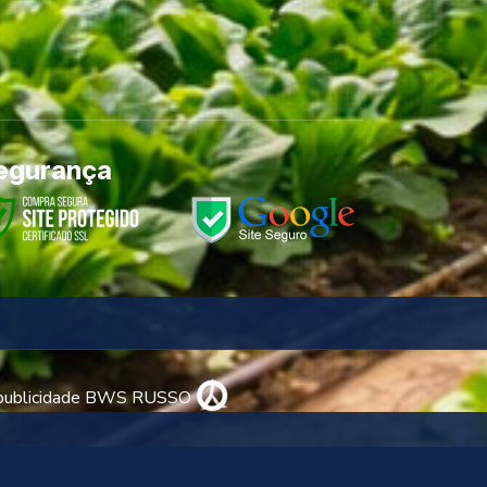
egurança
 publicidade BWS RUSSO