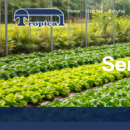
Home
Ofertas
Estufas
Se