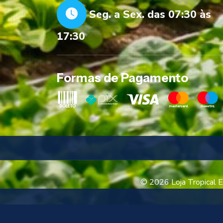
Seg. a Sex. das 07:30 às
17:30
Formas de Pagamento
© 2026 Loja Tropical E