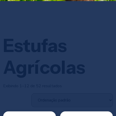
Estufas
Agrícolas
Exibindo 1–12 de 52 resultados