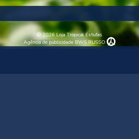
© 2026 Loja Tropical Estufas
Agência de publicidade BWS RUSSO