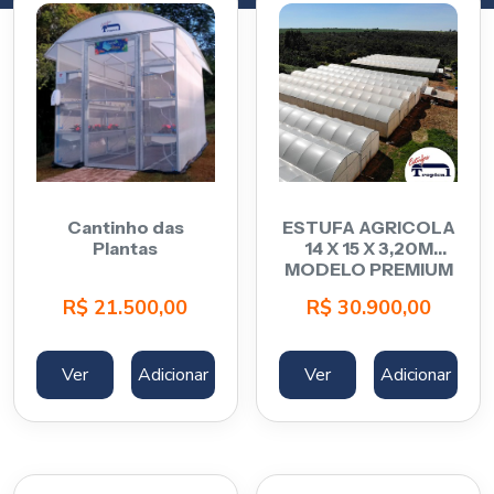
Cantinho das
ESTUFA AGRICOLA
Plantas
14 X 15 X 3,20M
MODELO PREMIUM
R$
21.500,00
R$
30.900,00
Ver
Adicionar
Ver
Adicionar