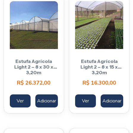
Estufa Agrícola
Estufa Agrícola
Light 2 – 8 x 30 x
Light 2 – 8 x 15 x
3,20m
3,20m
R$
26.372,00
R$
16.300,00
Ver
Adicionar
Ver
Adicionar