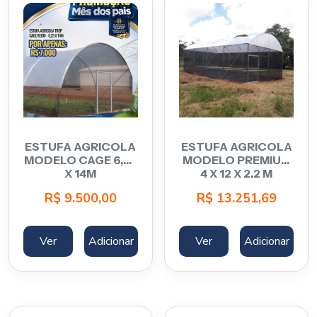
ESTUFA AGRICOLA
ESTUFA AGRICOLA
MODELO CAGE 6,25
MODELO PREMIUM
X 14M
4 X 12 X 2,2 M
R$
9.500,00
R$
13.251,69
Ver
Adicionar
Ver
Adicionar