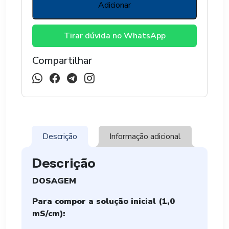
ALFACE
Adicionar
12,5KG
-
Tirar dúvida no WhatsApp
PLANTPAR
quantidade
Compartilhar
Descrição
Informação adicional
Descrição
DOSAGEM
Para compor a solução inicial (
1,0
mS/cm)
: