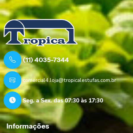
(11) 4035-7344
comercial4.loja@tropicalestufas.com.br
Seg. a Sex. das 07:30 às 17:30
Informações