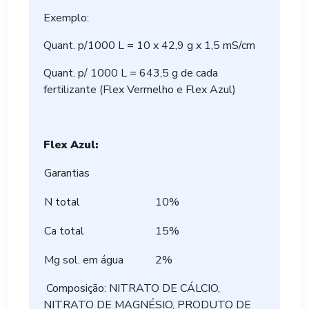
Exemplo:
Quant. p/1000 L = 10 x 42,9 g x 1,5 mS/cm
Quant. p/ 1000 L = 643,5 g de cada
fertilizante (Flex Vermelho e Flex Azul)
Flex Azul:
Garantias
N total
10%
Ca total
15%
Mg sol. em água
2%
Composição: NITRATO DE CÁLCIO,
NITRATO DE MAGNÉSIO, PRODUTO DE