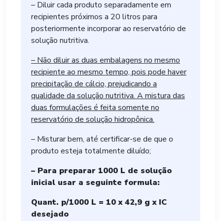
– Diluir cada produto separadamente em
recipientes próximos a 20 litros para
posteriormente incorporar ao reservatório de
solução nutritiva.
– Não diluir as duas embalagens no mesmo
recipiente ao mesmo tempo, pois pode haver
precipitação de cálcio, prejudicando a
qualidade da solução nutritiva. A mistura das
duas formulações é feita somente no
reservatório de solução hidropônica.
– Misturar bem, até certificar-se de que o
produto esteja totalmente diluído;
– Para preparar 1000 L de solução
inicial usar a seguinte formula:
Quant. p/1000 L = 10 x 42,9 g x IC
desejado