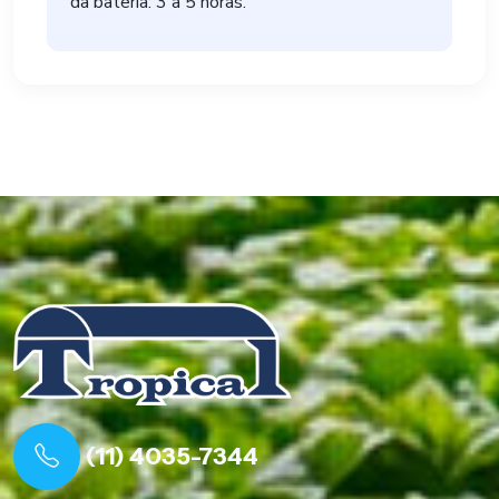
da bateria: 3 a 5 horas.
(11) 4035-7344