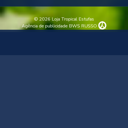
© 2026 Loja Tropical Estufas
Agência de publicidade BWS RUSSO