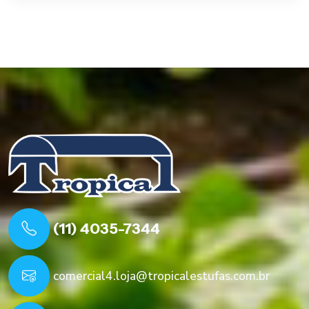
(11) 4035-7344
comercial4.loja@tropicalestufas.com.br