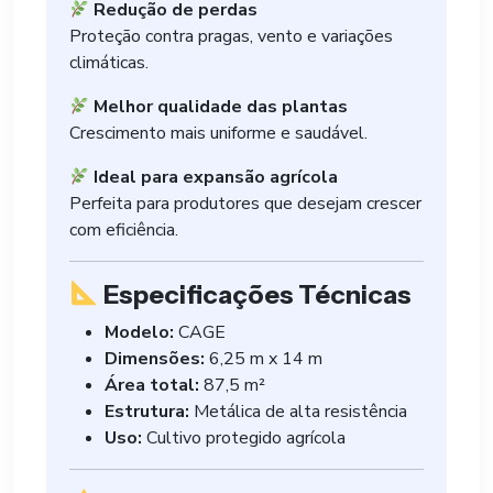
Redução de perdas
Proteção contra pragas, vento e variações
climáticas.
Melhor qualidade das plantas
Crescimento mais uniforme e saudável.
Ideal para expansão agrícola
Perfeita para produtores que desejam crescer
com eficiência.
Especificações Técnicas
Modelo:
CAGE
Dimensões:
6,25 m x 14 m
Área total:
87,5 m²
Estrutura:
Metálica de alta resistência
Uso:
Cultivo protegido agrícola