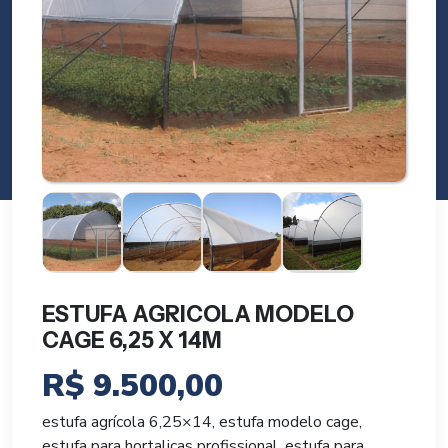
ESTUFA AGRICOLA MODELO
CAGE 6,25 X 14M
R$
9.500,00
estufa agrícola 6,25×14, estufa modelo cage,
estufa para hortaliças profissional, estufa para