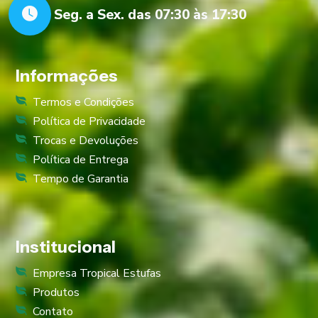
Seg. a Sex. das 07:30 às 17:30
Informações
Termos e Condições
Política de Privacidade
Trocas e Devoluções
Política de Entrega
Tempo de Garantia
Institucional
Empresa Tropical Estufas
Produtos
Contato