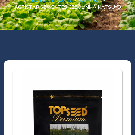
Home
>
Produtos
>
Sementes
>
AGRISTAR SEMENTES CEBOLINHA NATSUYO