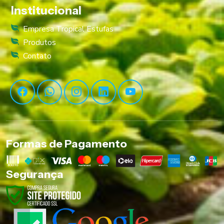
Institucional
Empresa Tropical Estufas
Produtos
Contato
Formas de Pagamento
Segurança