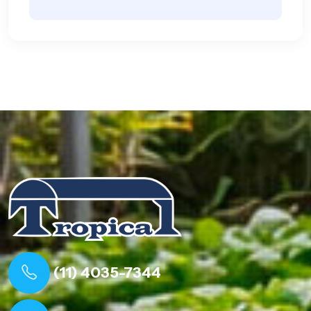
(11) 4035-7344