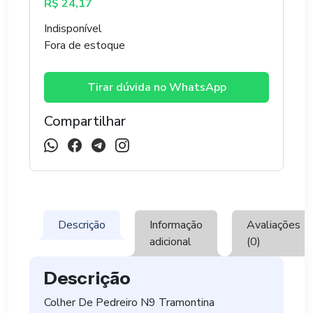
R$
24,17
Indisponível
Fora de estoque
Tirar dúvida no WhatsApp
Compartilhar
Descrição
Informação
Avaliações
adicional
(0)
Descrição
Colher De Pedreiro N9 Tramontina