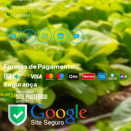
Produtos
Contato
Formas de Pagamento
Segurança