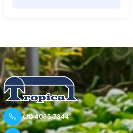
(11) 4035-7344