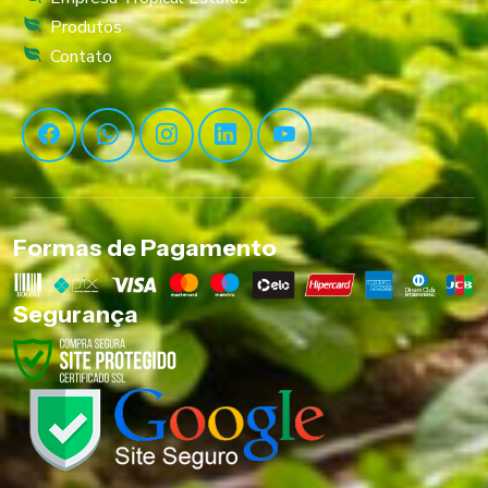
Produtos
Contato
Formas de Pagamento
Segurança