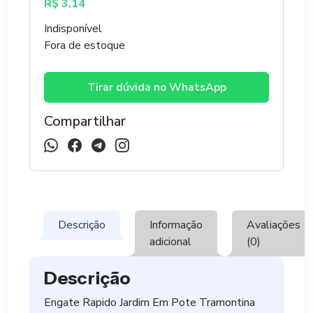
R$
3,14
Indisponível
Fora de estoque
Tirar dúvida no WhatsApp
Compartilhar
Descrição
Informação
Avaliações
adicional
(0)
Descrição
Engate Rapido Jardim Em Pote Tramontina