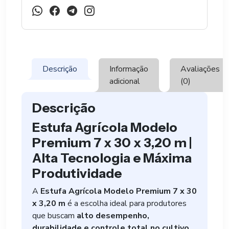
M
quantidade
Descrição
Informação
Avaliações
adicional
(0)
Descrição
Estufa Agrícola Modelo
Premium 7 x 30 x 3,20 m |
Alta Tecnologia e Máxima
Produtividade
A
Estufa Agrícola Modelo Premium 7 x 30
x 3,20 m
é a escolha ideal para produtores
que buscam
alto desempenho,
durabilidade e controle total no cultivo