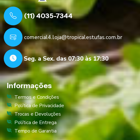
(11) 4035-7344
comercial4.loja@tropicalestufas.com.br
Seg. a Sex. das 07:30 às 17:30
Informações
Termos e Condições
Política de Privacidade
Trocas e Devoluções
Política de Entrega
Tempo de Garantia