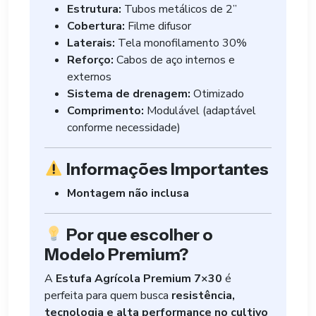
Estrutura:
Tubos metálicos de 2”
Cobertura:
Filme difusor
Laterais:
Tela monofilamento 30%
Reforço:
Cabos de aço internos e
externos
Sistema de drenagem:
Otimizado
Comprimento:
Modulável (adaptável
conforme necessidade)
Informações Importantes
Montagem não inclusa
Por que escolher o
Modelo Premium?
A
Estufa Agrícola Premium 7×30
é
perfeita para quem busca
resistência,
tecnologia e alta performance no cultivo