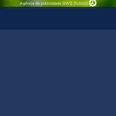
Agência de publicidade BWS RUSSO