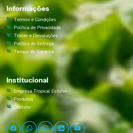
Informações
Termos e Condições
Política de Privacidade
Trocas e Devoluções
Política de Entrega
Tempo de Garantia
Institucional
Empresa Tropical Estufas
Produtos
Contato