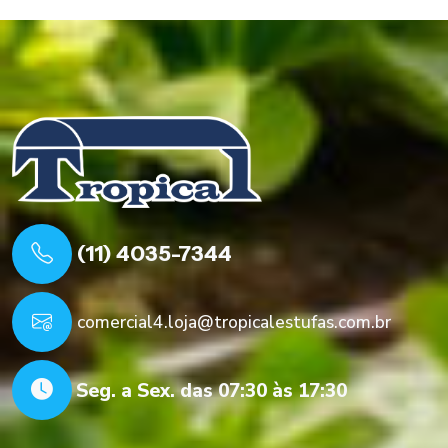
(11) 4035-7344
comercial4.loja@tropicalestufas.com.br
Seg. a Sex. das 07:30 às 17:30