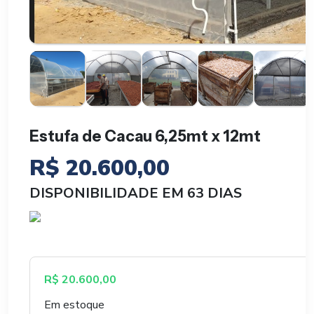
Estufa de Cacau 6,25mt x 12mt
R$
20.600,00
DISPONIBILIDADE EM 63 DIAS
R$
20.600,00
Em estoque