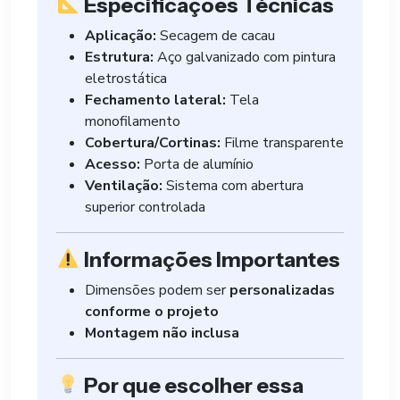
Especificações Técnicas
Aplicação:
Secagem de cacau
Estrutura:
Aço galvanizado com pintura
eletrostática
Fechamento lateral:
Tela
monofilamento
Cobertura/Cortinas:
Filme transparente
Acesso:
Porta de alumínio
Ventilação:
Sistema com abertura
superior controlada
Informações Importantes
Dimensões podem ser
personalizadas
conforme o projeto
Montagem não inclusa
Por que escolher essa