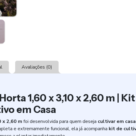
al
Avaliações (0)
Horta 1,60 x 3,10 x 2,60 m | 
tivo em Casa
0 x 2,60 m
foi desenvolvida para quem deseja
cultivar em casa
mpleta e extremamente funcional, ela já acompanha
kit de culti