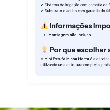
✔ Sistema de irrigação com garantia do f
✔ Substrato e adubo com garantia do fa
Informações Impo
Montagem não inclusa
Por que escolher 
A
Mini Estufa Minha Horta
é a escolha
utilizando uma estrutura completa, prát