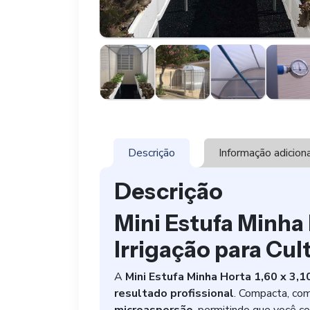
Descrição
Informação adicion
Descrição
Mini Estufa Minha 
Irrigação para Cul
A
Mini Estufa Minha Horta 1,60 x 3,1
resultado profissional
. Compacta, co