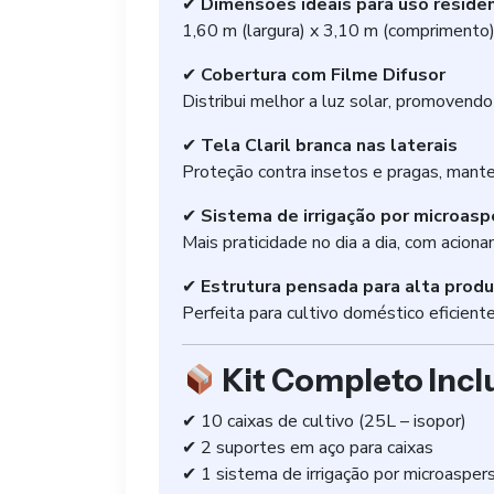
✔
Dimensões ideais para uso residen
1,60 m (largura) x 3,10 m (comprimento)
✔
Cobertura com Filme Difusor
Distribui melhor a luz solar, promovend
✔
Tela Claril branca nas laterais
Proteção contra insetos e pragas, mante
✔
Sistema de irrigação por microasp
Mais praticidade no dia a dia, com aciona
✔
Estrutura pensada para alta prod
Perfeita para cultivo doméstico eficiente
Kit Completo Incl
✔ 10 caixas de cultivo (25L – isopor)
✔ 2 suportes em aço para caixas
✔ 1 sistema de irrigação por microasper