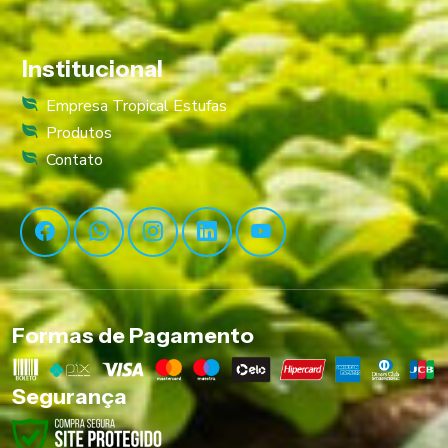
Institucional
Empresa Tropical Estufas
Produtos
Contato
Formas de Pagamento
Segurança