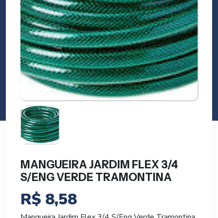
MANGUEIRA JARDIM FLEX 3/4
S/ENG VERDE TRAMONTINA
R$
8,58
Mangueira Jardim Flex 3/4 S/Eng Verde Tramontina