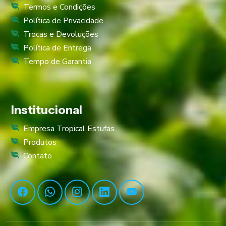
Termos e Condições
Política de Privacidade
Trocas e Devoluções
Política de Entrega
Tempo de Garantia
Institucional
Empresa Tropical Estufas
Produtos
Contato