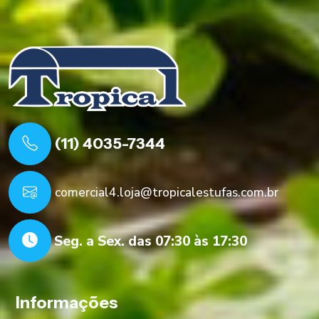
(11) 4035-7344
comercial4.loja@tropicalestufas.com.br
Seg. a Sex. das 07:30 às 17:30
Informações