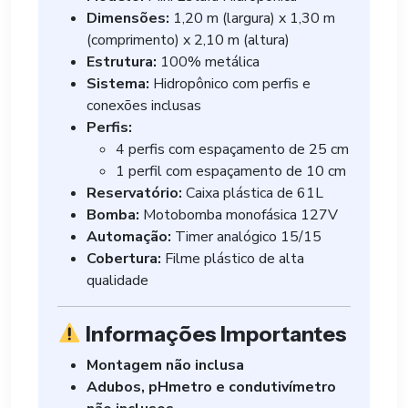
Dimensões:
1,20 m (largura) x 1,30 m
(comprimento) x 2,10 m (altura)
Estrutura:
100% metálica
Sistema:
Hidropônico com perfis e
conexões inclusas
Perfis:
4 perfis com espaçamento de 25 cm
1 perfil com espaçamento de 10 cm
Reservatório:
Caixa plástica de 61L
Bomba:
Motobomba monofásica 127V
Automação:
Timer analógico 15/15
Cobertura:
Filme plástico de alta
qualidade
Informações Importantes
Montagem não inclusa
Adubos, pHmetro e condutivímetro