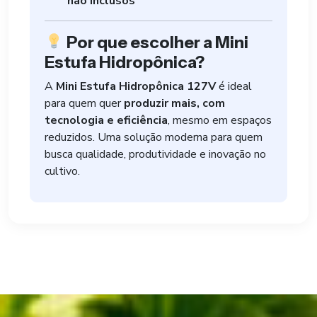
não inclusos
Por que escolher a Mini
Estufa Hidropônica?
A
Mini Estufa Hidropônica 127V
é ideal
para quem quer
produzir mais, com
tecnologia e eficiência
, mesmo em espaços
reduzidos. Uma solução moderna para quem
busca qualidade, produtividade e inovação no
cultivo.