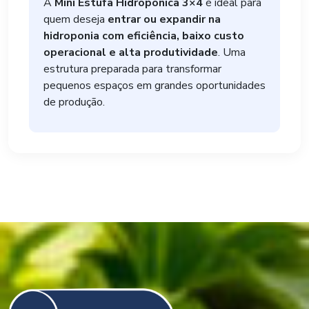
A
Mini Estufa Hidropônica 3×4
é ideal para
quem deseja
entrar ou expandir na
hidroponia com eficiência, baixo custo
operacional e alta produtividade
. Uma
estrutura preparada para transformar
pequenos espaços em grandes oportunidades
de produção.