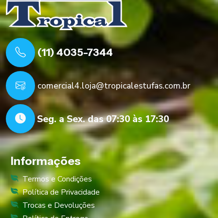
(11) 4035-7344
comercial4.loja@tropicalestufas.com.br
Seg. a Sex. das 07:30 às 17:30
Informações
Termos e Condições
Política de Privacidade
Trocas e Devoluções