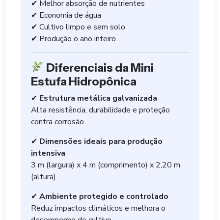
✔ Melhor absorção de nutrientes
✔ Economia de água
✔ Cultivo limpo e sem solo
✔ Produção o ano inteiro
Diferenciais da Mini
Estufa Hidropônica
✔
Estrutura metálica galvanizada
Alta resistência, durabilidade e proteção
contra corrosão.
✔
Dimensões ideais para produção
intensiva
3 m (largura) x 4 m (comprimento) x 2,20 m
(altura)
✔
Ambiente protegido e controlado
Reduz impactos climáticos e melhora o