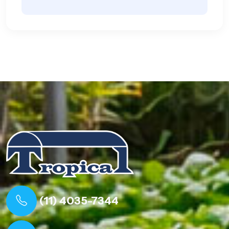
(11) 4035-7344