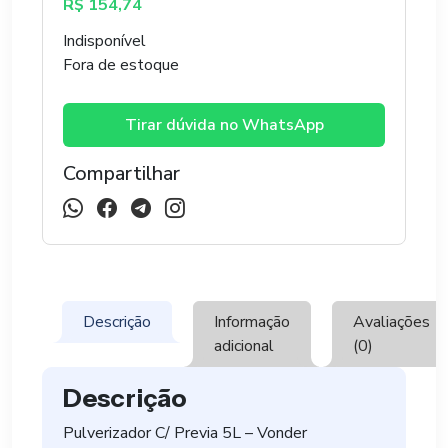
R$
154,74
Indisponível
Fora de estoque
Tirar dúvida no WhatsApp
Compartilhar
Descrição
Informação
Avaliações
adicional
(0)
Descrição
Pulverizador C/ Previa 5L – Vonder