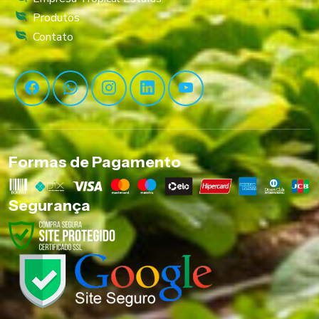
Produtos
Contato
Formas de Pagamento
Segurança