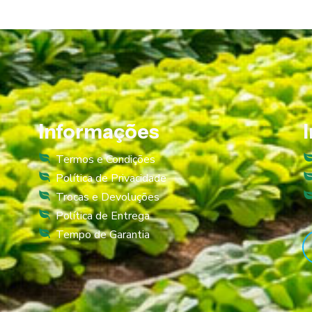
Informações
Termos e Condições
Política de Privacidade
Trocas e Devoluções
Política de Entrega
Tempo de Garantia