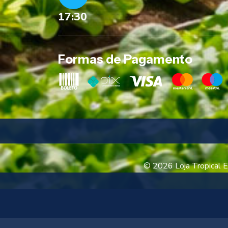
17:30
Formas de Pagamento
© 2026 Loja Tropical E