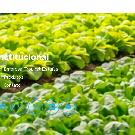
Institucional
Empresa Tropical Estufas
Produtos
Contato