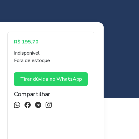
R$
195,70
Indisponível
Fora de estoque
Tirar dúvida no WhatsApp
Compartilhar