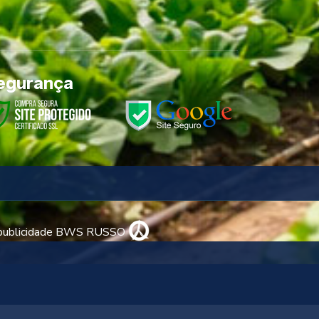
egurança
 publicidade BWS RUSSO