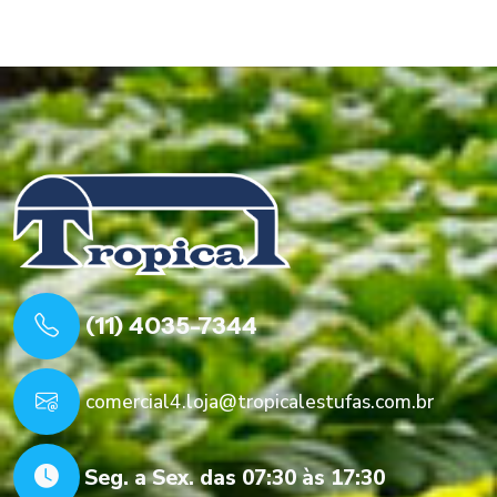
(11) 4035-7344
comercial4.loja@tropicalestufas.com.br
Seg. a Sex. das 07:30 às 17:30