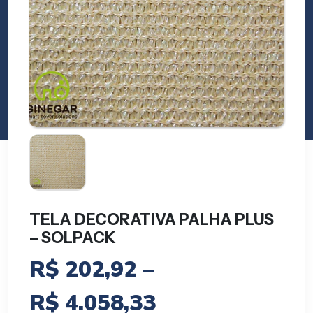
TELA DECORATIVA PALHA PLUS
– SOLPACK
R$
202,92
–
Faixa
R$
4.058,33