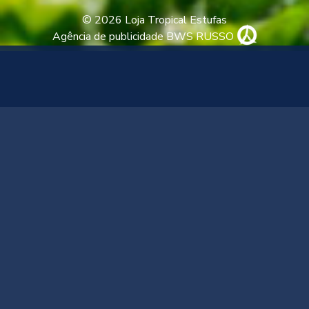
© 2026 Loja Tropical Estufas
Agência de publicidade BWS RUSSO